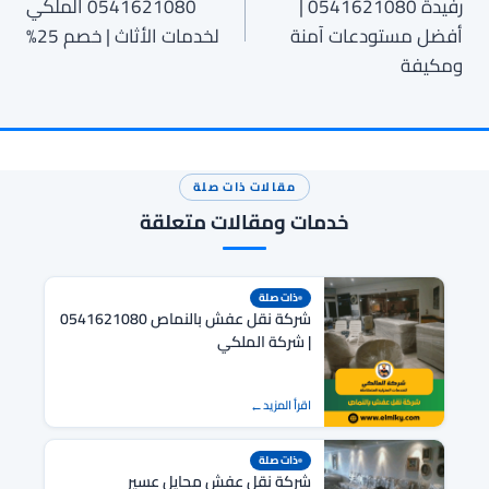
رفيدة 0541621080 |
0541621080 الملكي
أفضل مستودعات آمنة
لخدمات الأثاث | خصم 25%
ومكيفة
مقالات ذات صلة
خدمات ومقالات متعلقة
ذات صلة
شركة نقل عفش بالنماص 0541621080
| شركة الملكي
اقرأ المزيد
ذات صلة
شركة نقل عفش محايل عسير