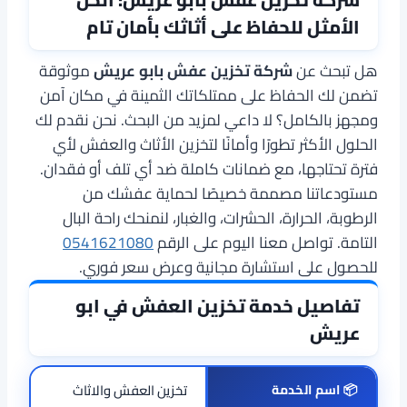
الأمثل للحفاظ على أثاثك بأمان تام
هل تبحث عن
شركة تخزين عفش بابو عريش
موثوقة
تضمن لك الحفاظ على ممتلكاتك الثمينة في مكان آمن
ومجهز بالكامل؟ لا داعي لمزيد من البحث. نحن نقدم لك
الحلول الأكثر تطورًا وأمانًا لتخزين الأثاث والعفش لأي
فترة تحتاجها، مع ضمانات كاملة ضد أي تلف أو فقدان.
مستودعاتنا مصممة خصيصًا لحماية عفشك من
الرطوبة، الحرارة، الحشرات، والغبار، لنمنحك راحة البال
التامة. تواصل معنا اليوم على الرقم
0541621080
للحصول على استشارة مجانية وعرض سعر فوري.
تفاصيل خدمة تخزين العفش في ابو
عريش
📦
اسم الخدمة
تخزين العفش والاثاث