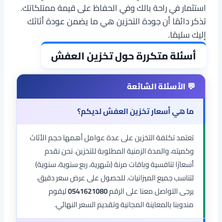
استثمار في راحة بالك وفي الحفاظ على قيمة ممتلكاتك.
تذكر دائمًا أن جودة التخزين هي ما يضمن عودة أثاثك
إليك سليمًا.
أسئلة متكررة حول تخزين العفش
ما هي أسعار تخزين العفش لديكم؟
تعتمد تكلفة التخزين على عدة عوامل أهمها حجم الأثاث
وكميته، والمدة الزمنية المطلوبة للتخزين. نحن نقدم
أسعارًا تنافسية وباقات مرنة (شهرية، ربع سنوية، سنوية)
لتناسب جميع الميزانيات. للحصول على عرض سعر دقيق،
يرجى التواصل معنا على الرقم
0541621080
ليقوم
مندوبنا بالمعاينة المجانية وتقديم السعر النهائي.