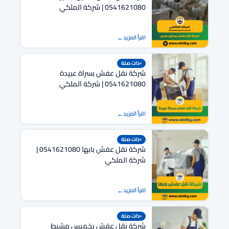
0541621080 | شركة الملكي
اقرأ المزيد
ذات صلة
شركة نقل عفش بسراة عبيدة
0541621080 | شركة الملكي
اقرأ المزيد
ذات صلة
شركة نقل عفش بابها 0541621080 |
شركة الملكي
اقرأ المزيد
ذات صلة
شركة نقل عفش بخميس مشيط