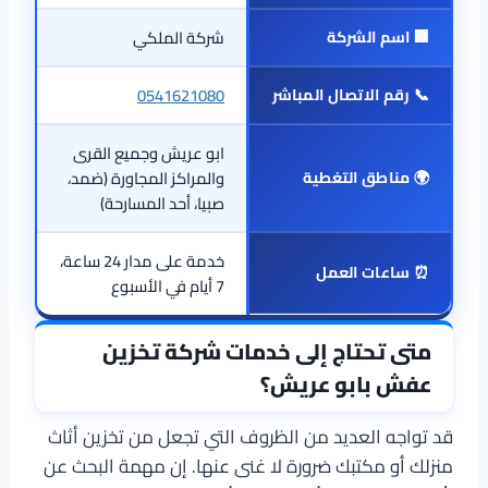
🏢
اسم الشركة
شركة الملكي
📞
رقم الاتصال المباشر
0541621080
ابو عريش وجميع القرى
🌍
مناطق التغطية
والمراكز المجاورة (ضمد،
صبيا، أحد المسارحة)
خدمة على مدار 24 ساعة،
⏰
ساعات العمل
7 أيام في الأسبوع
متى تحتاج إلى خدمات شركة تخزين
عفش بابو عريش؟
قد تواجه العديد من الظروف التي تجعل من تخزين أثاث
منزلك أو مكتبك ضرورة لا غنى عنها. إن مهمة البحث عن