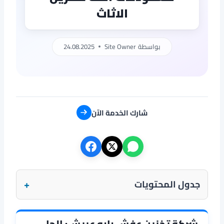
الاثاث
بواسطة
Site Owner
24.08.2025
شارك الخدمة الآن
+
جدول المحتويات
شركة تخزين عفش بابو عريش: الحل