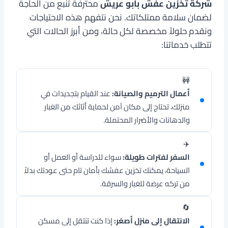
شركة تخزين عفش بابو عريش
محترفة تنبع من الحاجة
لضمان سلامة ممتلكاتك. نحن نتفهم هذه الاحتياجات
ونقدم حلولاً مخصصة لكل حالة، ومن أبرز الحالات التي
تتطلب خدماتنا:
🚧
أعمال الترميم والصيانة:
عند القيام بتجديدات في
منزلك، تحتاج إلى مكان آمن لحماية أثاثك من الغبار
والدهانات والأضرار المحتملة.
✈️
السفر لفترات طويلة:
سواء للدراسة أو العمل أو
السياحة، يمكنك تخزين عفشك بأمان تام حتى عودتك بدلاً
من تركه عرضة للغبار والسرقة.
🔄
الانتقال إلى منزل أصغر:
إذا كنت تنتقل إلى مسكن