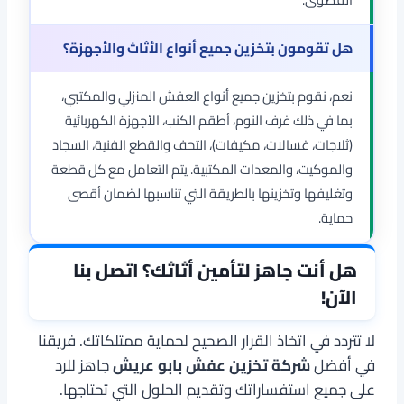
هل تقومون بتخزين جميع أنواع الأثاث والأجهزة؟
نعم، نقوم بتخزين جميع أنواع العفش المنزلي والمكتبي،
بما في ذلك غرف النوم، أطقم الكنب، الأجهزة الكهربائية
(ثلاجات، غسالات، مكيفات)، التحف والقطع الفنية، السجاد
والموكيت، والمعدات المكتبية. يتم التعامل مع كل قطعة
وتغليفها وتخزينها بالطريقة التي تناسبها لضمان أقصى
حماية.
هل أنت جاهز لتأمين أثاثك؟ اتصل بنا
الآن!
لا تتردد في اتخاذ القرار الصحيح لحماية ممتلكاتك. فريقنا
في أفضل
شركة تخزين عفش بابو عريش
جاهز للرد
على جميع استفساراتك وتقديم الحلول التي تحتاجها.