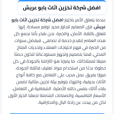
افضل شركة تخزين اثاث بابو عريش
عندما يتعلق الأمر باختيار
افضل شركة تخزين اثاث بابو
عريش
، فإن المعايير تتجاوز مجرد توفير مساحة. إنها
تتعلق بالثقة، الأمان، والخبرة. نحن نفخر بأننا نجمع كل
هذه العناصر لنقدم خدمة لا تضاهى. فبفضل سنوات
من الخبرة في فهم احتياجات العملاء وتحديات المناخ
المحلي، قمنا بتصميم وتجهيز مستودعاتنا لتكون حصنًا
منيعًا لممتلكاتك. ما يميزنا هو التزامنا بالجودة في كل
خطوة؛ بدءًا من استخدام مواد تغليف فائقة الجودة،
مرورًا بفريق عمل مدرب على التعامل مع كافة أنواع
الأثاث بحرفية، وانتهاءً بتوفير بيئة تخزين مثالية تضمن
بقاء أثاثك بنفس حالته الأصلية. الشفافية في التعامل،
الأسعار التنافسية، والضمانات الشاملة تجعلنا الخيار الأول
لكل من يبحث عن راحة البال والاحترافية.