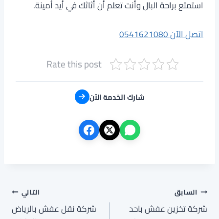
استمتع براحة البال وأنت تعلم أن أثاثك في أيد أمينة.
اتصل الآن 0541621080
Rate this post
شارك الخدمة الآن
تصفّح
السابق
التالي
شركة تخزين عفش باحد
شركة نقل عفش بالرياض
المقالات