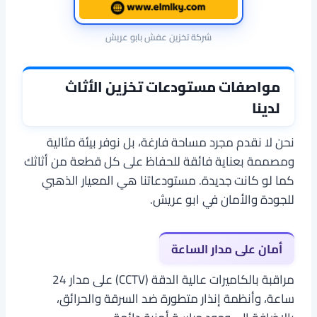
شركة تخزين عفش بابو عريش
مواصفات مستودعات تخزين الأثاث
لدينا
نحن لا نقدم مجرد مساحة فارغة، بل نوفر بيئة مثالية
ومصممة بعناية فائقة للحفاظ على كل قطعة من أثاثك
كما لو كانت جديدة. مستودعاتنا هي المعيار الذهبي
للجودة والأمان في ابو عريش.
أمان على مدار الساعة
مراقبة بالكاميرات عالية الدقة (CCTV) على مدار 24
ساعة، وأنظمة إنذار متطورة ضد السرقة والحرائق،