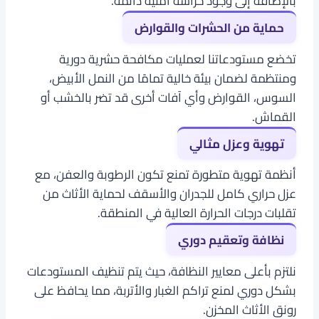
بالإضافة إلى وجود حراسة أمنية دائمة.
حماية من الحشرات والقوارض
تخضع مستودعاتنا لعمليات مكافحة حشرية دورية
ومنتظمة لضمان بيئة خالية تمامًا من النمل الأبيض،
السوس، القوارض وأي آفات أخرى قد تضر بالخشب أو
القماش.
تهوية وعزل مثالي
أنظمة تهوية متطورة تمنع تكون الرطوبة والعفن، مع
عزل حراري كامل للجدران والأسقف لحماية الأثاث من
تقلبات درجات الحرارة العالية في المنطقة.
نظافة وتعقيم دوري
نلتزم بأعلى معايير النظافة، حيث يتم تنظيف المستودعات
بشكل دوري لمنع تراكم الغبار والأتربة، مما يحافظ على
رونق الأثاث المخزن.