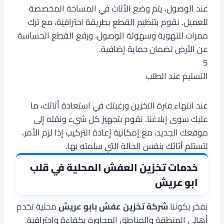
عند الوصول، يتم وضع الأثاث في المساحة المخصصة
للعميل. نقوم بتنظيم القطع بطريقة احترافية، مع ترك
ممرات للتهوية وسهولة الوصول، ورفع القطع الحساسة
عن الأرض لضمان حماية إضافية.
5
التسليم عند الطلب
عند انتهاء فترة التخزين ورغبتك في استعادة أثاثك، ما
عليك سوى إبلاغنا. نقوم بتجهيز كل شيء ونقله إلى
موقعك الجديد، مع إمكانية إعادة التركيب إذا لزم الأمر،
لتستلم أثاثك بنفس الحالة التي سلمته بها.
خدمات تخزين العفش المحلية في قلب
ابو عريش
نفخر بكوننا
شركة تخزين عفش بابو عريش
محلية تخدم
أهالي المنطقة والمناطق المجاورة بكفاءة واحترافية.