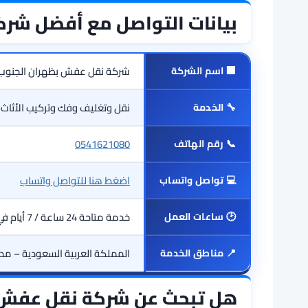
بيانات التواصل مع أفضل شر
🏢 اسم الشركة
شركة نقل عفش بظهران الجنوب
🔧 الخدمة
نقل وتغليف وفك وتركيب الأثاث
📞 رقم الهاتف
0541621080
💻 تواصل واتساب
اضغط هنا للتواصل واتساب
🕑 ساعات العمل
خدمة متاحة 24 ساعة / 7 أيام في الأسبوع
📍 مناطق الخدمة
المملكة العربية السعودية – مدي
هل تبحث عن شركة نقل عفش 