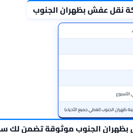
كة نقل عفش بظهران الجنوب
نة ظهران الجنوب (نغطي جميع الأحياء)
بظهران الجنوب موثوقة تضمن لك سل