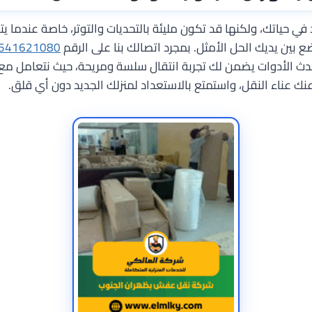
في حياتك، ولكنها قد تكون مليئة بالتحديات والتوتر، خاصة عندما يت
 بين يديك الحل الأمثل. بمجرد اتصالك بنا على الرقم
541621080
 بأحدث الأدوات يضمن لك تجربة انتقال سلسة ومريحة، حيث نتعامل مع
نك عناء النقل، واستمتع بالاستعداد لمنزلك الجديد دون أي قلق.