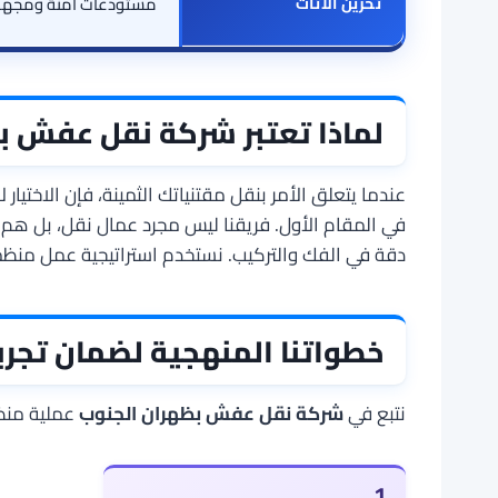
تخزين الأثاث
مستودعات آمنة ومجهزة
لماذا تعتبر شركة نقل عفش بظ
عندما يتعلق الأمر بنقل مقتنياتك الثمينة، فإن الاختيا
في المقام الأول. فريقنا ليس مجرد عمال نقل، بل هم خ
دقة في الفك والتركيب. نستخدم استراتيجية عمل منظم
خطواتنا المنهجية لضمان تجرب
نتبع في
شركة نقل عفش بظهران الجنوب
عملية منظم
1