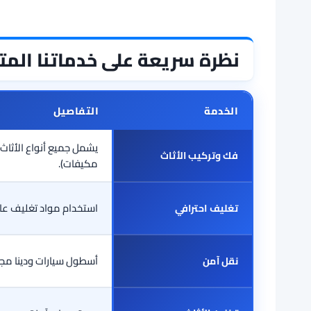
نظرة سريعة على خدماتنا المت
الخدمة
التفاصيل
يشمل جميع أنواع الأثاث 
فك وتركيب الأثاث
مكيفات).
استخدام مواد تغليف عال
تغليف احترافي
أسطول سيارات ودينا مج
نقل آمن