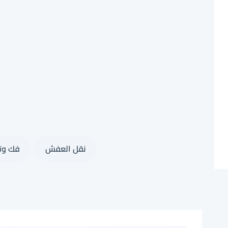
لتجاوز
لى
لمحتوى
نقل العفش
فك وتر