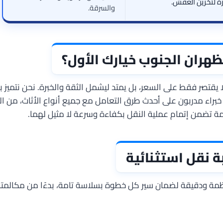
 لتخزين العفش.
والسرقة.
هران الجنوب خيارك الأول؟
ر لا يقتصر فقط على السعر، بل يمتد ليشمل الثقة والخبرة. نحن نتمي
براء مدربون على أحدث طرق التعامل مع جميع أنواع الأثاث، من القط
ة تضمن إتمام عملية النقل بكفاءة وسرعة لا مثيل لهما.
ة نقل استثنائية
ة ودقيقة لضمان سير كل خطوة بسلاسة تامة، بدءًا من مكالمتك ا