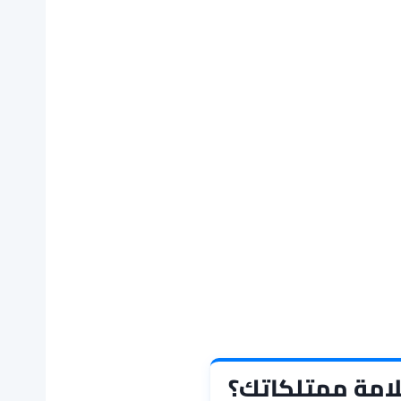
امة ممتلكاتك؟