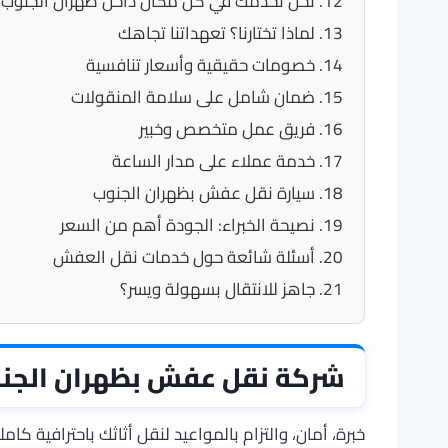
نحن نخدمك في كل مكان داخل ظهران الجنوب
لماذا تختارنا؟ تعهداتنا تجاهك
خصومات حقيقية وأسعار تنافسية
ضمان شامل على سلامة المنقولات
فريق عمل متخصص وخبير
خدمة عملاء على مدار الساعة
سيارة نقل عفش بظهران الجنوب
نصيحة الخبراء: الجودة أهم من السعر
أسئلة شائعة حول خدمات نقل العفش
جاهز للانتقال بسهولة ويسر؟
شركة نقل عفش بظهران الجنوب 621080
خبرة، أمان، والتزام بالمواعيد لنقل أثاثك باحترافية كامل