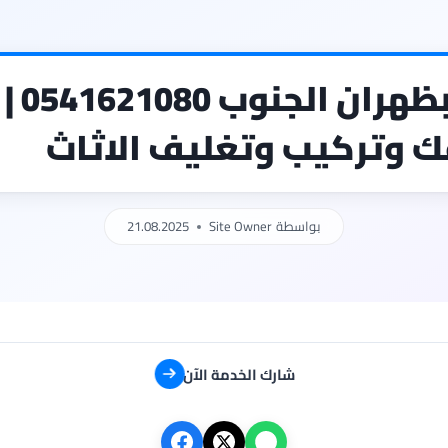
شركة نقل عفش بظهران الجنوب 0541621080 |
 وتركيب وتغليف الاثاث
بواسطة
Site Owner
21.08.2025
شارك الخدمة الآن